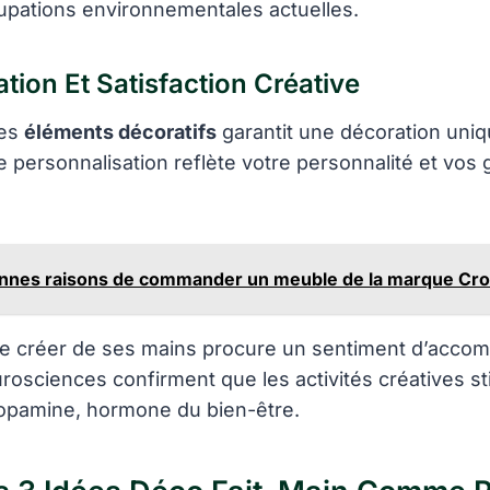
upations environnementales actuelles.
tion Et Satisfaction Créative
res
éléments décoratifs
garantit une décoration uniq
e personnalisation reflète votre personnalité et vos 
nnes raisons de commander un meuble de la marque Cro
 de créer de ses mains procure un sentiment d’acco
rosciences confirment que les activités créatives st
opamine, hormone du bien-être.