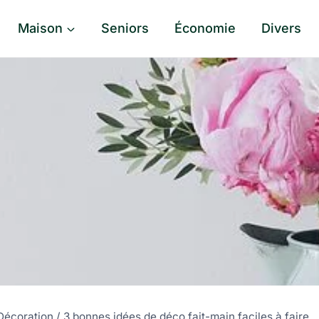
Maison
Seniors
Économie
Divers
Décoration
/
3 bonnes idées de déco fait-main faciles à faire