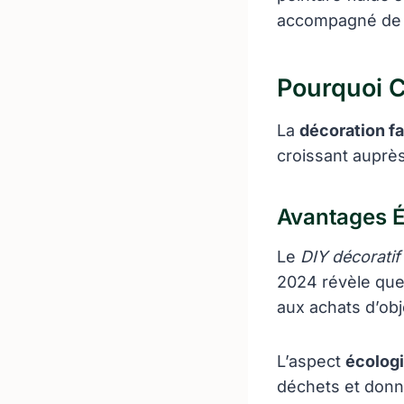
accompagné de 
Pourquoi C
La
décoration fa
croissant auprès
Avantages 
Le
DIY décoratif
2024 révèle que
aux achats d’obj
L’aspect
écolog
déchets et donn