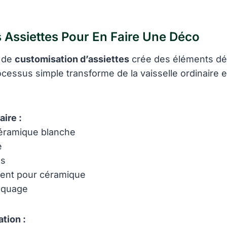
 Assiettes Pour En Faire Une Déco
e de
customisation d’assiettes
crée des éléments dé
ocessus simple transforme de la vaisselle ordinaire 
ire :
céramique blanche
e
és
ent pour céramique
squage
ation :