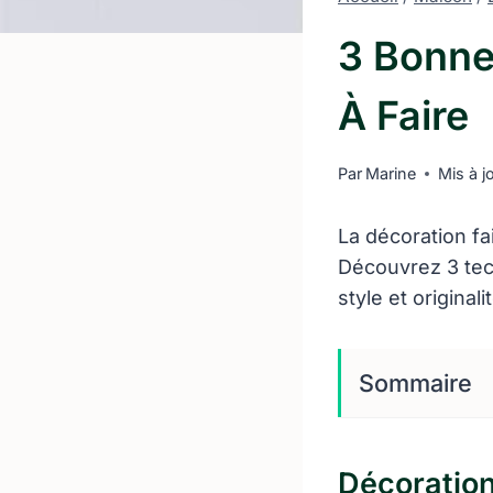
3 Bonne
À Faire
Par
Marine
Mis à j
La décoration fa
Découvrez 3 tec
style et originali
Sommaire
Décoration