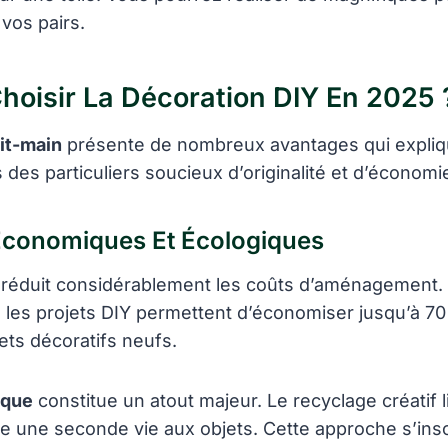
vos pairs.
hoisir La Décoration DIY En 2025 
it-main
présente de nombreux avantages qui expliq
 des particuliers soucieux d’originalité et d’économi
Économiques Et Écologiques
réduit considérablement les coûts d’aménagement.
 les projets DIY permettent d’économiser jusqu’à 7
ets décoratifs neufs.
ique
constitue un atout majeur. Le recyclage créatif l
e une seconde vie aux objets. Cette approche s’insc