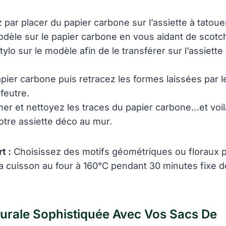
ar placer du papier carbone sur l’assiette à tatoue
odèle sur le papier carbone en vous aidant de scotc
ylo sur le modèle afin de le transférer sur l’assiette 
apier carbone puis retracez les formes laissées par 
 feutre.
her et nettoyez les traces du papier carbone…et voi
otre assiette déco au mur.
t :
Choisissez des motifs géométriques ou floraux 
a cuisson au four à 160°C pendant 30 minutes fixe dé
rale Sophistiquée Avec Vos Sacs De