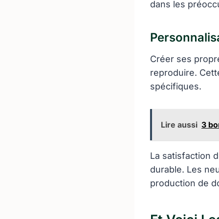
dans les préocc
Personnalisa
Créer ses prop
reproduire. Cett
spécifiques.
Lire aussi
3 bo
La satisfaction
durable. Les neu
production de d