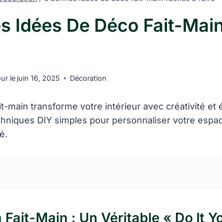
s Idées De Déco Fait-Main
our le
juin 16, 2025
Décoration
it-main transforme votre intérieur avec créativité et
hniques DIY simples pour personnaliser votre espac
té.
 Fait-Main : Un Véritable « Do It Y