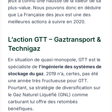
jeux a connu une hausse de la valeur de sa
plus-value. Nous pouvons donc en déduire
que La Française des jeux est une des
meilleures actions à suivre en 2020.
L’action GTT – Gaztransport &
Technigaz
En situation de quasi-monopole, GTT est le
spécialiste de
l’ingénierie des systèmes de
stockage du gaz
. 2019 n’a, certes, pas été
une année très fructueuse pour GTT.
Pourtant, sa stratégie de diversification sur
le Gaz Naturel Liquéfié (GNL) comme
carburant lui offre des retombés
bénéfiques.