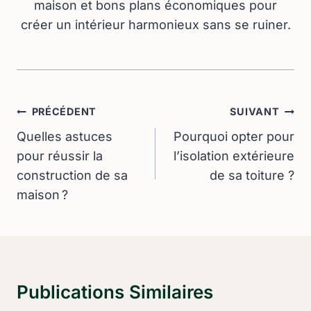
maison et bons plans économiques pour
créer un intérieur harmonieux sans se ruiner.
Navigation
PRÉCÉDENT
SUIVANT
De
Quelles astuces
Pourquoi opter pour
pour réussir la
l’isolation extérieure
L’article
construction de sa
de sa toiture ?
maison ?
Publications Similaires