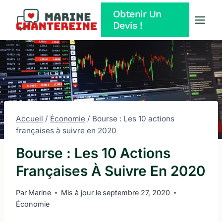
Aller
Obtenir Un
au
Devis !
contenu
Accueil
/
Économie
/
Bourse : Les 10 actions
françaises à suivre en 2020
Bourse : Les 10 Actions
Françaises À Suivre En 2020
Par
Marine
Mis à jour le
septembre 27, 2020
Économie