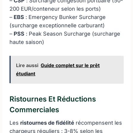
–
CSP
: Surcharge congestion portuaire (50-
200 EUR/conteneur selon les ports)
–
EBS
: Emergency Bunker Surcharge
(surcharge exceptionnelle carburant)
–
PSS
: Peak Season Surcharge (surcharge
haute saison)
Lire aussi
Guide complet sur le prêt
étudiant
Ristournes Et Réductions
Commerciales
Les
ristournes de fidélité
récompensent les
chargeurs réguliers : 3-8% selon les