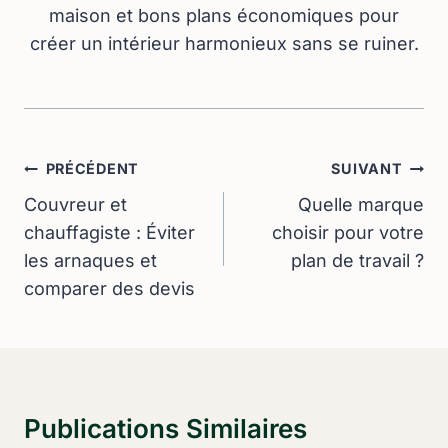
maison et bons plans économiques pour
créer un intérieur harmonieux sans se ruiner.
Navigation
PRÉCÉDENT
SUIVANT
De
Couvreur et
Quelle marque
chauffagiste : Éviter
choisir pour votre
L’article
les arnaques et
plan de travail ?
comparer des devis
Publications Similaires