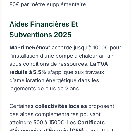
80€ par mètre supplémentaire.
Aides Financières Et
Subventions 2025
MaPrimeRénov’
accorde jusqu’à 1000€ pour
l’installation d’une pompe à chaleur air-air
sous conditions de ressources.
La TVA
réduite à 5,5%
s’applique aux travaux
d’amélioration énergétique dans les
logements de plus de 2 ans.
Certaines
collectivités locales
proposent
des aides complémentaires pouvant
atteindre 500 à 1500€. Les
Certificats
d’Économies d’Énergie (CEE)
permettent