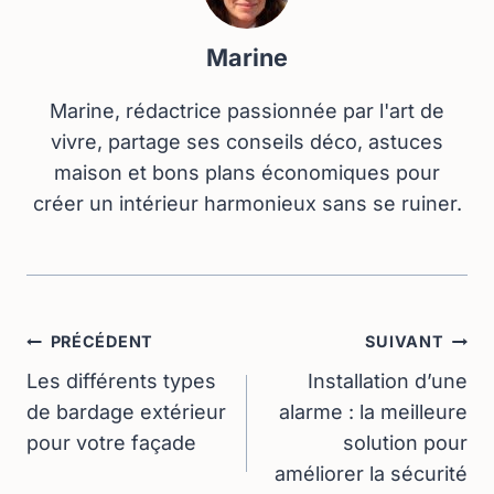
Marine
Marine, rédactrice passionnée par l'art de
vivre, partage ses conseils déco, astuces
maison et bons plans économiques pour
créer un intérieur harmonieux sans se ruiner.
Navigation
PRÉCÉDENT
SUIVANT
De
Les différents types
Installation d’une
de bardage extérieur
alarme : la meilleure
L’article
pour votre façade
solution pour
améliorer la sécurité