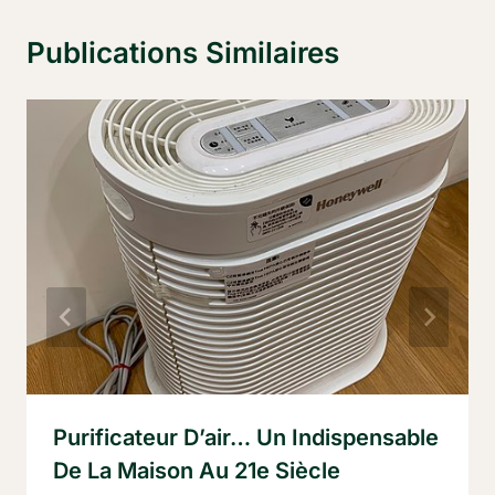
Publications Similaires
Purificateur D’air… Un Indispensable
De La Maison Au 21e Siècle