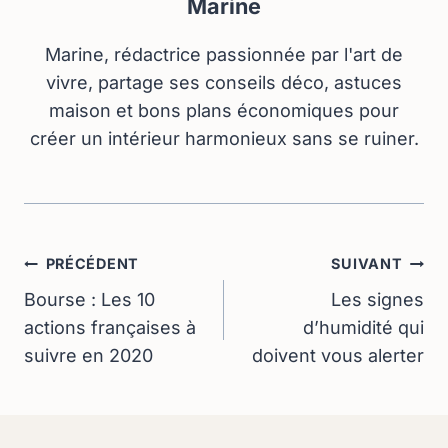
Marine
Marine, rédactrice passionnée par l'art de
vivre, partage ses conseils déco, astuces
maison et bons plans économiques pour
créer un intérieur harmonieux sans se ruiner.
Navigation
PRÉCÉDENT
SUIVANT
De
Bourse : Les 10
Les signes
actions françaises à
d’humidité qui
L’article
suivre en 2020
doivent vous alerter