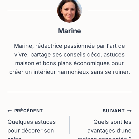
Marine
Marine, rédactrice passionnée par l'art de
vivre, partage ses conseils déco, astuces
maison et bons plans économiques pour
créer un intérieur harmonieux sans se ruiner.
Navigation
PRÉCÉDENT
SUIVANT
De
Quelques astuces
Quels sont les
pour décorer son
avantages d’une
L’article