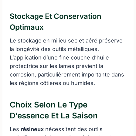
Stockage Et Conservation
Optimaux
Le stockage en milieu sec et aéré préserve
la longévité des outils métalliques.
L’application d’une fine couche d’huile
protectrice sur les lames prévient la
corrosion, particulièrement importante dans
les régions côtières ou humides.
Choix Selon Le Type
D’essence Et La Saison
Les
résineux
nécessitent des outils