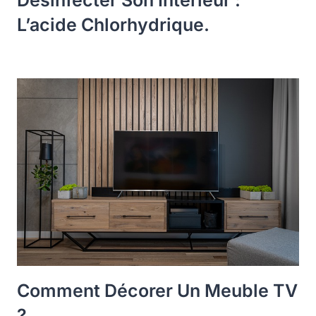
L’acide Chlorhydrique.
Comment Décorer Un Meuble TV
?