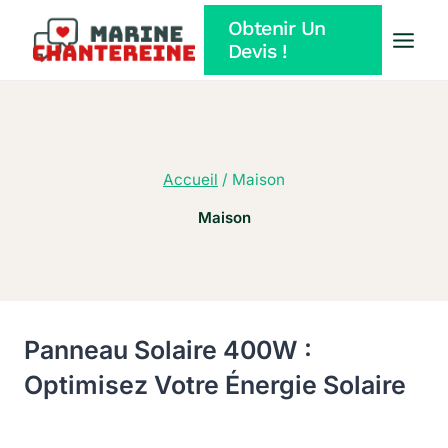
Aller
Obtenir Un
au
Devis !
contenu
Accueil
/
Maison
Maison
Panneau Solaire 400W :
Optimisez Votre Énergie Solaire