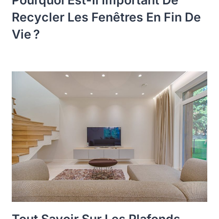
Pourquoi Est-Il Important De
Recycler Les Fenêtres En Fin De
Vie ?