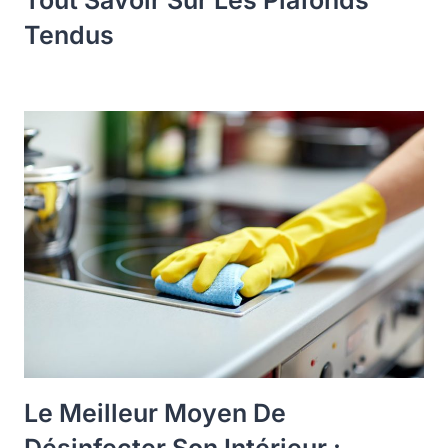
Tout Savoir Sur Les Plafonds
Tendus
Le Meilleur Moyen De
Désinfecter Son Intérieur :