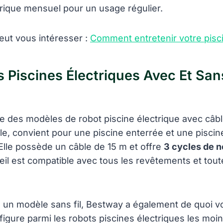
trique mensuel pour un usage régulier.
peut vous intéresser :
Comment entretenir votre pisc
 Piscines Électriques Avec Et San
 des modèles de robot piscine électrique avec câb
le, convient pour une piscine enterrée et une piscin
Elle possède un câble de 15 m et offre
3 cycles de 
eil est compatible avec tous les revêtements et tou
 un modèle sans fil, Bestway a également de quoi vo
figure parmi les robots piscines électriques les moin