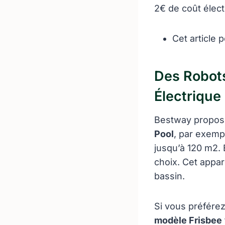
2€ de coût élec
Cet article 
Des Robots
Électrique
Bestway propose
Pool
, par exemp
jusqu’à 120 m2. 
choix. Cet appar
bassin.
Si vous préférez
modèle Frisbee