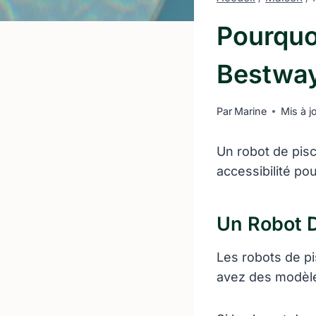
Pourquo
Bestway
Par
Marine
Mis à j
Un robot de pis
accessibilité po
Un Robot 
Les robots de p
avez des modèles