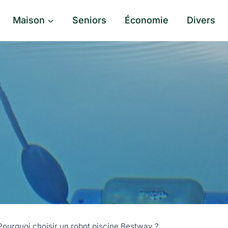
Maison
Seniors
Économie
Divers
Pourquoi choisir un robot piscine Bestway ?