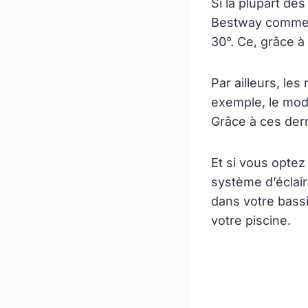
Si la plupart de
Bestway comme
30°. Ce, grâce 
Par ailleurs, le
exemple, le mo
Grâce à ces dern
Et si vous optez
système d’éclair
dans votre bass
votre piscine.