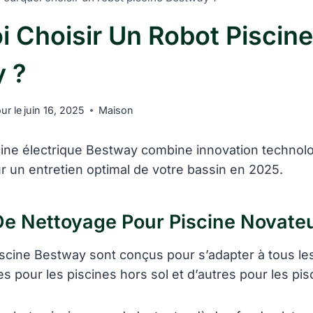
i Choisir Un Robot Piscine
 ?
our le
juin 16, 2025
Maison
cine électrique Bestway combine innovation technol
ur un entretien optimal de votre bassin en 2025.
De Nettoyage Pour Piscine Novate
iscine Bestway sont conçus pour s’adapter à tous le
 pour les piscines hors sol et d’autres pour les pis