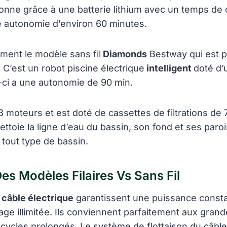
ionne grâce à une batterie lithium avec un temps de
 autonomie d’environ 60 minutes.
ment le modèle sans fil
Diamonds
Bestway qui est p
 C’est un robot piscine électrique
intelligent
doté d’
-ci a une autonomie de 90 min.
 3 moteurs et est doté de cassettes de filtrations de
ttoie la ligne d’eau du bassin, son fond et ses parois
tout type de bassin.
es Modèles Filaires Vs Sans Fil
 câble électrique
garantissent une puissance consta
ge illimitée. Ils conviennent parfaitement aux grand
cycles prolongés. Le système de flottaison du câble