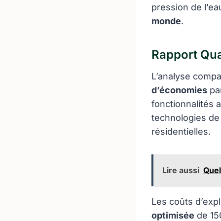
pression de l’eau
monde
.
Rapport Qua
L’analyse compa
d’économies
pa
fonctionnalités 
technologies de 
résidentielles.
Lire aussi
Quel
Les coûts d’exp
optimisée
de 15