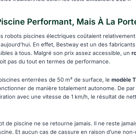
iscine Performant, Mais À La Por
es robots piscines électriques coûtaient relativement
s aujourd’hui. En effet, Bestway est un des fabricant
ibles à tous. Malgré son prix assez accessible, un
r
it pas du tout en termes de performance.
piscines enterrées de 50 m² de surface, le
modèle T
onctionner de manière totalement autonome. De par
ration avec une vitesse de 1 km/h, le résultat de ne
ot de piscine ne se retourne jamais. Il ne reste jama
iscine. Et aucun cas de cassure en raison d’une non-