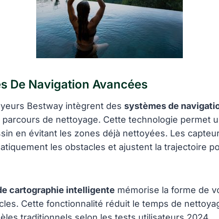
s De Navigation Avancées
oyeurs Bestway intègrent des
systèmes de navigati
le parcours de nettoyage. Cette technologie permet 
in en évitant les zones déjà nettoyées. Les capteu
tiquement les obstacles et ajustent la trajectoire 
e cartographie intelligente
mémorise la forme de vot
les. Cette fonctionnalité réduit le temps de nettoy
les traditionnels selon les tests utilisateurs 2024.