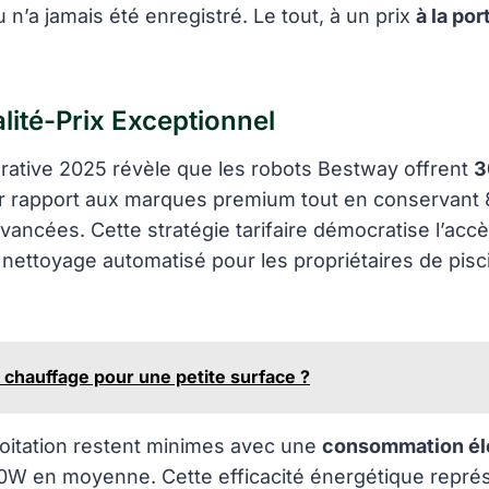
 n’a jamais été enregistré. Le tout, à un prix
à la por
lité-Prix Exceptionnel
rative 2025 révèle que les robots Bestway offrent
3
r rapport aux marques premium tout en conservant
avancées. Cette stratégie tarifaire démocratise l’acc
nettoyage automatisé pour les propriétaires de pisc
 chauffage pour une petite surface ?
loitation restent minimes avec une
consommation él
0W en moyenne. Cette efficacité énergétique repré