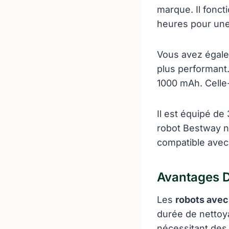
marque. Il fonct
heures pour une
Vous avez égale
plus performant.
1000 mAh. Celle
Il est équipé de
robot Bestway ne
compatible avec 
Avantages D
Les
robots avec
durée de nettoya
nécessitant des 