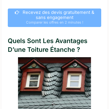
Recevez des devis gratuitement &
sans engagement
Comparer les offres en 2 minutes !
Quels Sont Les Avantages
D’une Toiture Étanche ?