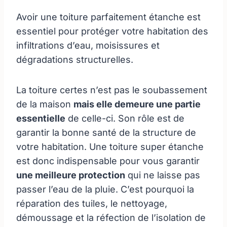
Avoir une toiture parfaitement étanche est
essentiel pour protéger votre habitation des
infiltrations d’eau, moisissures et
dégradations structurelles.
La toiture certes n’est pas le soubassement
de la maison
mais elle demeure une partie
essentielle
de celle-ci. Son rôle est de
garantir la bonne santé de la structure de
votre habitation. Une toiture super étanche
est donc indispensable pour vous garantir
une meilleure protection
qui ne laisse pas
passer l’eau de la pluie. C’est pourquoi la
réparation des tuiles, le nettoyage,
démoussage et la réfection de l’isolation de