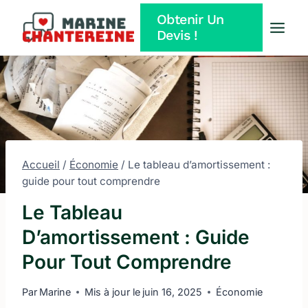
Aller
Obtenir Un
au
Devis !
contenu
Accueil
/
Économie
/
Le tableau d’amortissement :
guide pour tout comprendre
Le Tableau
D’amortissement : Guide
Pour Tout Comprendre
Par
Marine
Mis à jour le
juin 16, 2025
Économie