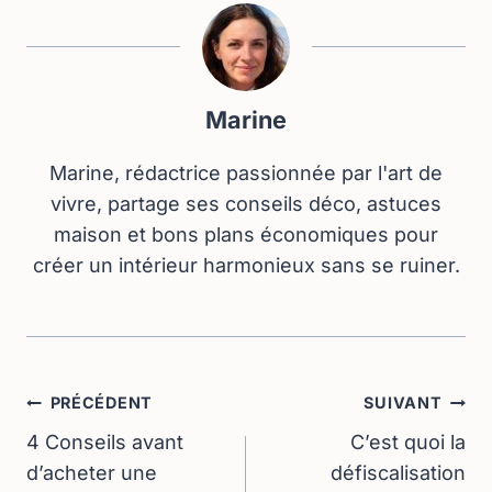
Marine
Marine, rédactrice passionnée par l'art de
vivre, partage ses conseils déco, astuces
maison et bons plans économiques pour
créer un intérieur harmonieux sans se ruiner.
Navigation
PRÉCÉDENT
SUIVANT
De
4 Conseils avant
C’est quoi la
d’acheter une
défiscalisation
L’article