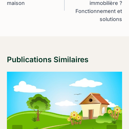
maison
immobilière ?
Fonctionnement et
solutions
Publications Similaires