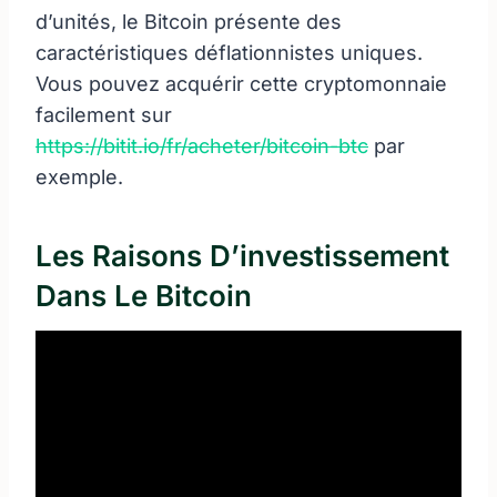
d’unités, le Bitcoin présente des
caractéristiques déflationnistes uniques.
Vous pouvez acquérir cette cryptomonnaie
facilement sur
https://bitit.io/fr/acheter/bitcoin-btc
par
exemple.
Les Raisons D’investissement
Dans Le Bitcoin