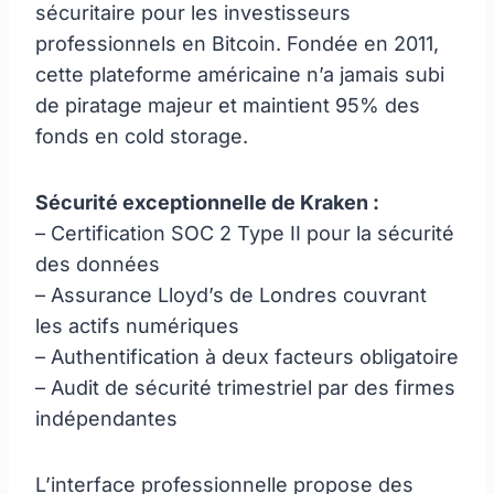
sécuritaire pour les investisseurs
professionnels en Bitcoin. Fondée en 2011,
cette plateforme américaine n’a jamais subi
de piratage majeur et maintient 95% des
fonds en cold storage.
Sécurité exceptionnelle de Kraken :
– Certification SOC 2 Type II pour la sécurité
des données
– Assurance Lloyd’s de Londres couvrant
les actifs numériques
– Authentification à deux facteurs obligatoire
– Audit de sécurité trimestriel par des firmes
indépendantes
L’interface professionnelle propose des