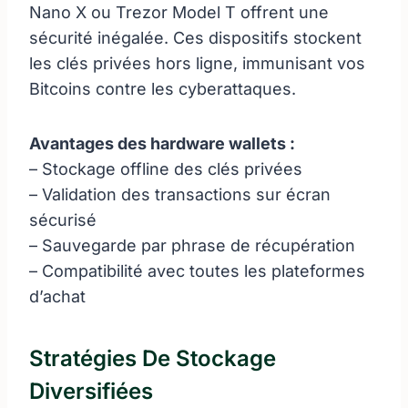
Nano X ou Trezor Model T offrent une
sécurité inégalée. Ces dispositifs stockent
les clés privées hors ligne, immunisant vos
Bitcoins contre les cyberattaques.
Avantages des hardware wallets :
– Stockage offline des clés privées
– Validation des transactions sur écran
sécurisé
– Sauvegarde par phrase de récupération
– Compatibilité avec toutes les plateformes
d’achat
Stratégies De Stockage
Diversifiées