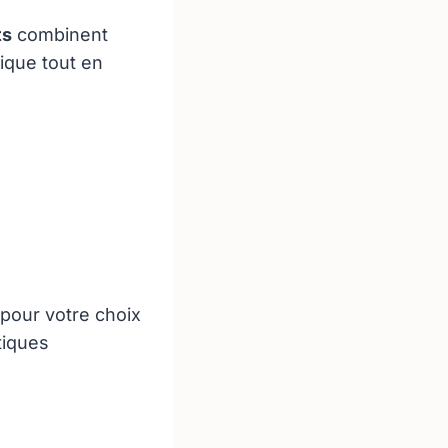
ts
combinent
ique tout en
 pour votre choix
tiques