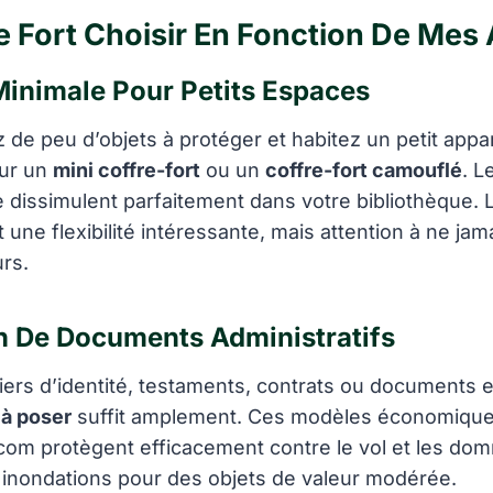
e Fort Choisir En Fonction De Mes
Minimale Pour Petits Espaces
 de peu d’objets à protéger et habitez un petit app
our un
mini coffre-fort
ou un
coffre-fort camouflé
. L
e dissimulent parfaitement dans votre bibliothèque. 
 une flexibilité intéressante, mais attention à ne jama
urs.
n De Documents Administratifs
ers d’identité, testaments, contrats ou documents e
 à poser
suffit amplement. Ces modèles économique
.com protègent efficacement contre le vol et les d
s inondations pour des objets de valeur modérée.