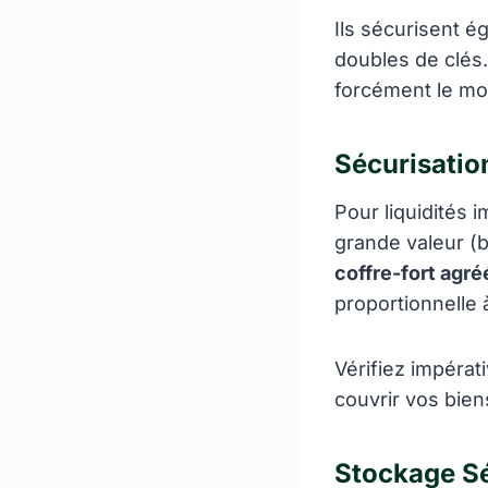
Ils sécurisent é
doubles de clés
forcément le mo
Sécurisatio
Pour liquidités 
grande valeur (b
coffre-fort agr
proportionnelle 
Vérifiez impérat
couvrir vos bien
Stockage S