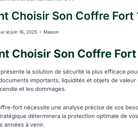
 Choisir Son Coffre Fort 
our le
juin 16, 2025
Maison
 Choisir Son Coffre Fort
présente la solution de sécurité la plus efficace po
documents importants, liquidités et objets de valeur
’incendie et les dommages.
offre-fort nécessite une analyse précise de vos beso
tratégique déterminera la protection optimale de vos
s années à venir.