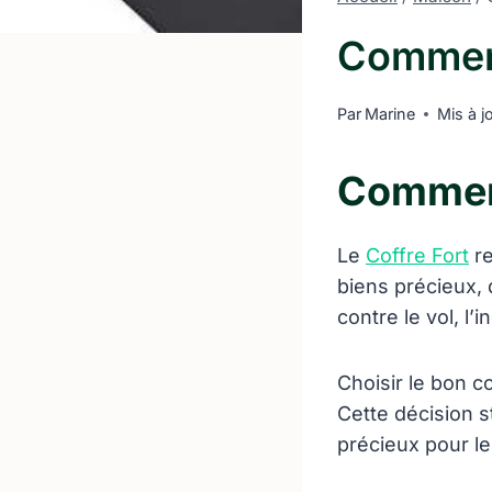
Comment
Par
Marine
Mis à j
Comment
Le
Coffre Fort
re
biens précieux, 
contre le vol, l
Choisir le bon c
Cette décision s
précieux pour le