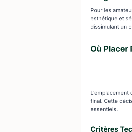
Pour les amateur
esthétique et sé
dissimulant un c
Où Placer 
L’emplacement de
final. Cette déc
essentiels.
Critères T