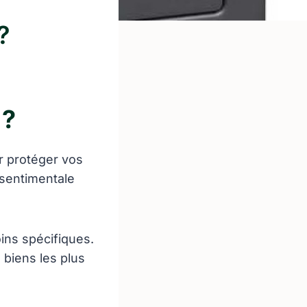
?
 ?
ur protéger vos
 sentimentale
ins spécifiques.
 biens les plus