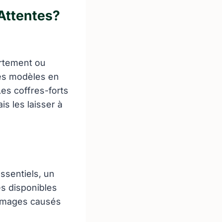
 Attentes?
artement ou
es modèles en
Les coffres-forts
is les laisser à
ssentiels, un
s disponibles
ommages causés