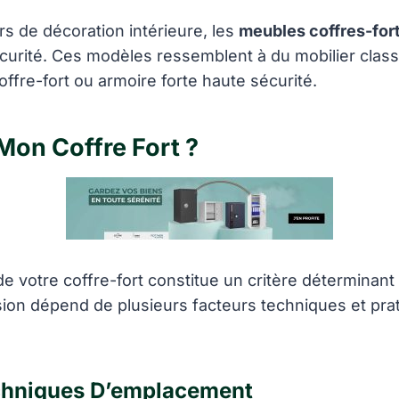
s de décoration intérieure, les
meubles coffres-for
curité. Ces modèles ressemblent à du mobilier class
offre-fort ou armoire forte haute sécurité.
Mon Coffre Fort ?
 votre coffre-fort constitue un critère déterminant
ision dépend de plusieurs facteurs techniques et pra
echniques D’emplacement