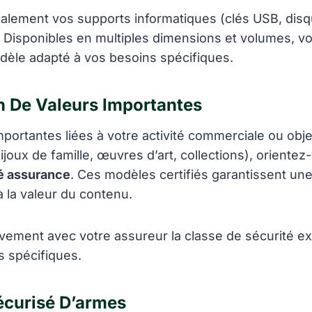
galement vos supports informatiques (clés USB, disq
. Disponibles en multiples dimensions et volumes, v
dèle adapté à vos besoins spécifiques.
n De Valeurs Importantes
importantes liées à votre activité commerciale ou obje
ijoux de famille, œuvres d’art, collections), oriente
éé assurance
. Ces modèles certifiés garantissent une
à la valeur du contenu.
ivement avec votre assureur la classe de sécurité e
s spécifiques.
écurisé D’armes