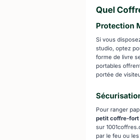
Quel Coffr
Protection 
Si vous disposez
studio, optez p
forme de livre s
portables offrent
portée de visite
Sécurisatio
Pour ranger papi
petit coffre-fort
sur 1001coffres
par le feu ou le