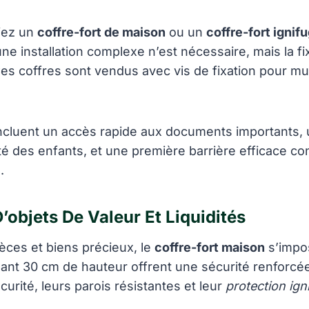
giez un
coffre-fort de maison
ou un
coffre-fort ignif
ne installation complexe n’est nécessaire, mais la fi
es coffres sont vendus avec vis de fixation pour mu
ncluent un accès rapide aux documents importants, 
ité des enfants, et une première barrière efficace co
.
’objets De Valeur Et Liquidités
èces et biens précieux, le
coffre-fort maison
s’impo
nt 30 cm de hauteur offrent une sécurité renforcée
urité, leurs parois résistantes et leur
protection ign