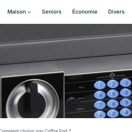
Maison
Seniors
Économie
Divers
Comment choisir son Coffre Fort ?