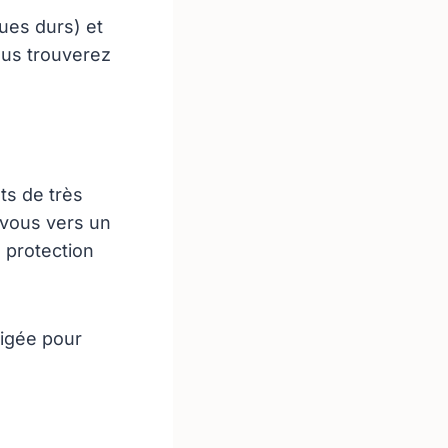
ues durs) et
ous trouverez
ts de très
z-vous vers un
 protection
xigée pour