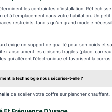
terminent les contraintes d’installation. Réfléchis
 et à l’emplacement dans votre habitation. Un petit 
paces restreints, tandis qu’un grand modèle nécessi
ourd exige un support de qualité pour son poids et sa 
tez absolument les cloisons fragiles (placo, carreaux
es qui altèrent l’électronique et favorisent la corros
ent la technologie nous sécurise-t-elle ?
melle
de sceller votre coffre sur plancher chauffant.
té Et Fréquence D’usage