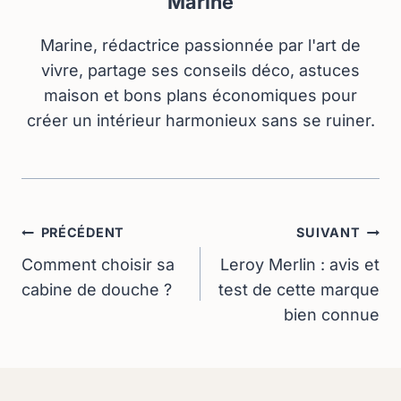
Marine
Marine, rédactrice passionnée par l'art de
vivre, partage ses conseils déco, astuces
maison et bons plans économiques pour
créer un intérieur harmonieux sans se ruiner.
Navigation
PRÉCÉDENT
SUIVANT
De
Comment choisir sa
Leroy Merlin : avis et
cabine de douche ?
test de cette marque
L’article
bien connue