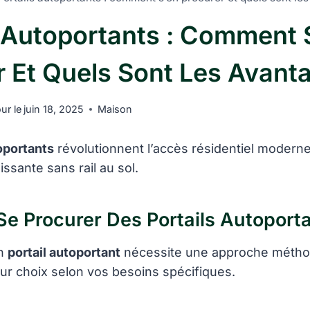
s Autoportants : Comment 
r Et Quels Sont Les Avant
our le
juin 18, 2025
Maison
oportants
révolutionnent l’accès résidentiel moderne
issante sans rail au sol.
 Procurer Des Portails Autoporta
un
portail autoportant
nécessite une approche métho
leur choix selon vos besoins spécifiques.