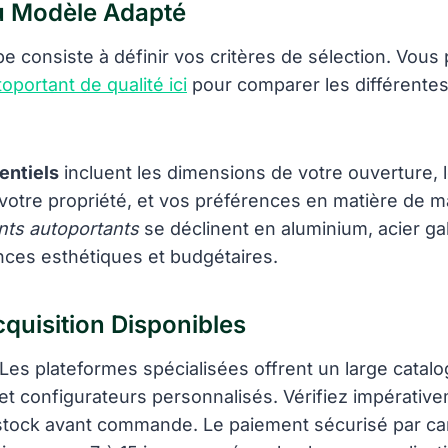
u Modèle Adapté
e consiste à définir vos critères de sélection. Vou
oportant de qualité ici
pour comparer les différentes
entiels
incluent les dimensions de votre ouverture, l
 votre propriété, et vos préférences en matière de m
ants autoportants
se déclinent en aluminium, acier ga
nces esthétiques et budgétaires.
quisition Disponibles
Les plateformes spécialisées offrent un large catal
 et configurateurs personnalisés. Vérifiez impérative
n stock avant commande. Le paiement sécurisé par ca