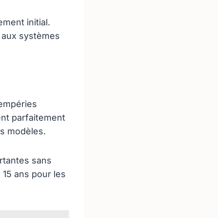
ent initial.
t aux systèmes
tempéries
ent parfaitement
les modèles.
rtantes sans
 15 ans pour les