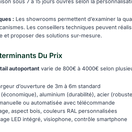
raison sous 7 à 15 jours ouvrés selon la personnalisat
ques :
Les showrooms permettent d’examiner la qual
canismes. Les conseillers techniques peuvent réali
site et proposer des solutions sur-mesure.
terminants Du Prix
tail autoportant
varie de 800€ à 4000€ selon plusie
argeur d’ouverture de 3m à 6m standard
(économique), aluminium (durabilité), acier (robust
manuelle ou automatisée avec télécommande
age, aspect bois, couleurs RAL personnalisées
irage LED intégré, visiophone, contrôle smartphone