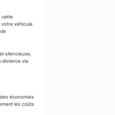
 cette
 votre véhicule
 de
et silencieuse,
 distance via
 des économies
lement les coûts