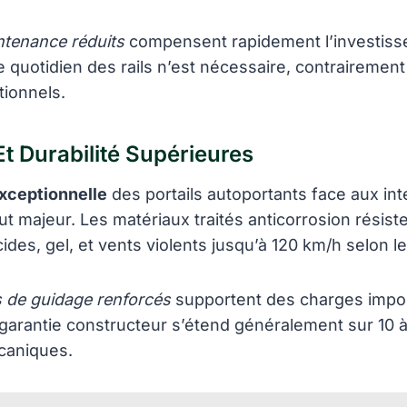
ntenance réduits
compensent rapidement l’investissem
 quotidien des rails n’est nécessaire, contrairemen
tionnels.
t Durabilité Supérieures
xceptionnelle
des portails autoportants face aux in
ut majeur. Les matériaux traités anticorrosion résist
cides, gel, et vents violents jusqu’à 120 km/h selon 
de guidage renforcés
supportent des charges impo
garantie constructeur s’étend généralement sur 10 à
aniques.