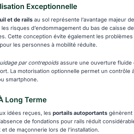
ilisation Exceptionnelle
l et de rails
au sol représente l’avantage majeur de
ni les risques d’endommagement du bas de caisse de
es. Cette conception évite également les problèmes
our les personnes à mobilité réduite.
uidage par contrepoids
assure une ouverture fluide 
rt. La motorisation optionnelle permet un contrôle à
u smartphone.
À Long Terme
ux idées reçues, les
portails autoportants
génèrent
L’absence de fondations pour rails réduit considérab
et de maçonnerie lors de l’installation.