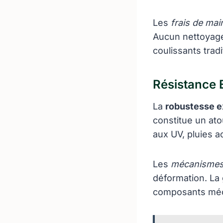
Les
frais de mai
Aucun nettoyage
coulissants tradi
Résistance E
La
robustesse e
constitue un ato
aux UV, pluies a
Les
mécanismes 
déformation. La 
composants méc