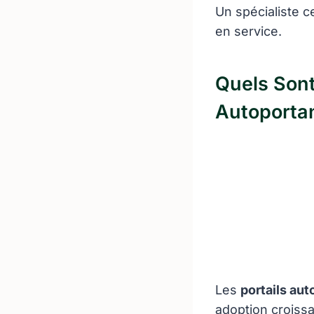
Un spécialiste ce
en service.
Quels Sont
Autoportan
Les
portails aut
adoption croissa