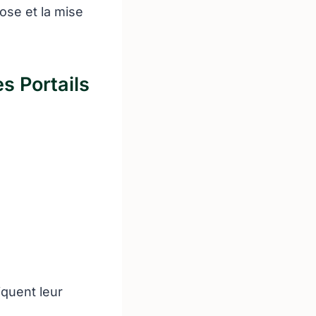
pose et la mise
s Portails
iquent leur