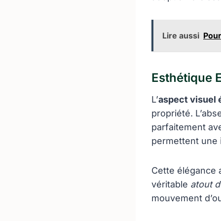
Lire aussi
Pour
Esthétique 
L’
aspect visuel 
propriété. L’abs
parfaitement ave
permettent une i
Cette élégance a
véritable
atout d
mouvement d’ouv