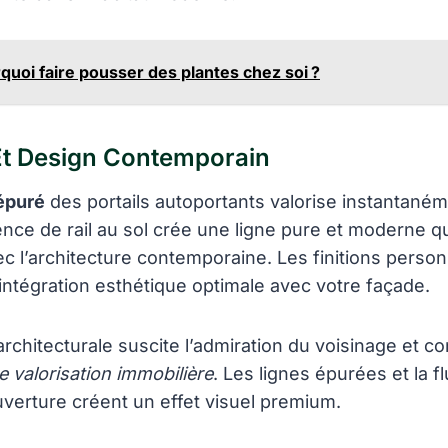
quoi faire pousser des plantes chez soi ?
Et Design Contemporain
épuré
des portails autoportants valorise instantaném
ence de rail au sol crée une ligne pure et moderne q
c l’architecture contemporaine. Les finitions person
ntégration esthétique optimale avec votre façade.
rchitecturale suscite l’admiration du voisinage et co
e valorisation immobilière
. Les lignes épurées et la fl
erture créent un effet visuel premium.