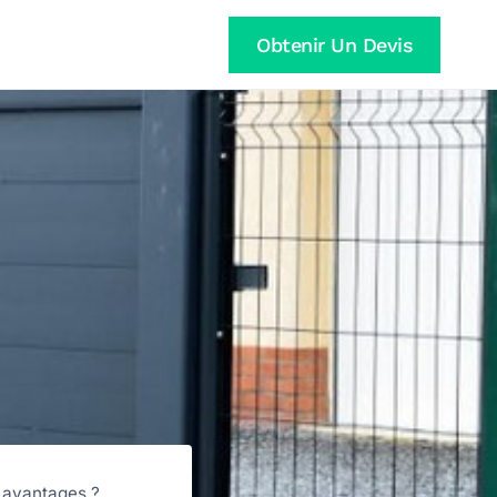
Obtenir Un Devis
s avantages ?