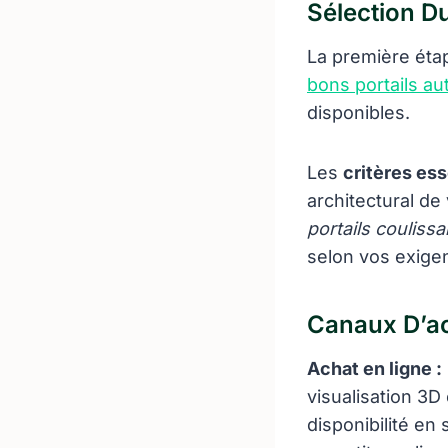
Sélection D
La première étap
bons portails aut
disponibles.
Les
critères ess
architectural de
portails couliss
selon vos exige
Canaux D’ac
Achat en ligne :
visualisation 3D
disponibilité e