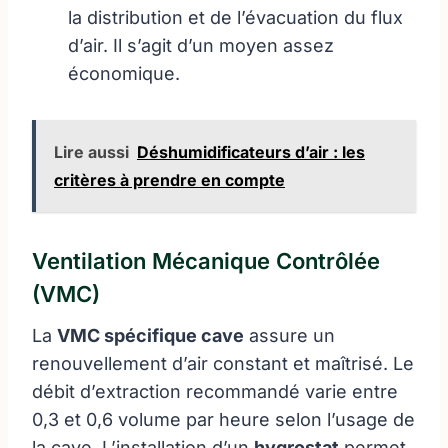
la distribution et de l’évacuation du flux
d’air. Il s’agit d’un moyen assez
économique.
Lire aussi
Déshumidificateurs d’air : les
critères à prendre en compte
Ventilation Mécanique Contrôlée
(VMC)
La
VMC spécifique cave
assure un
renouvellement d’air constant et maîtrisé. Le
débit d’extraction recommandé varie entre
0,3 et 0,6 volume par heure selon l’usage de
la cave. L’installation d’un
hygrostat
permet