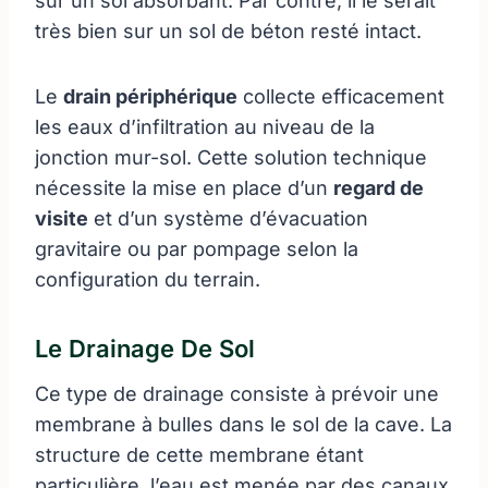
sur un sol absorbant. Par contre, il le serait
très bien sur un sol de béton resté intact.
Le
drain périphérique
collecte efficacement
les eaux d’infiltration au niveau de la
jonction mur-sol. Cette solution technique
nécessite la mise en place d’un
regard de
visite
et d’un système d’évacuation
gravitaire ou par pompage selon la
configuration du terrain.
Le Drainage De Sol
Ce type de drainage consiste à prévoir une
membrane à bulles dans le sol de la cave. La
structure de cette membrane étant
particulière, l’eau est menée par des canaux