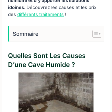
humidité et d’y apporter les solutions
idoines
. Découvrez les causes et les prix
des
différents traitements
!
Sommaire
Quelles Sont Les Causes
D’une Cave Humide ?